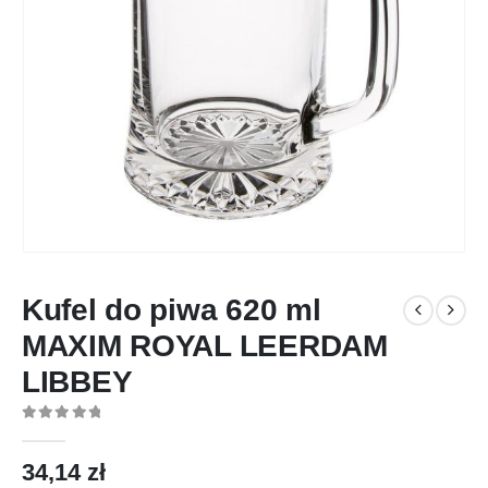
Kufel do piwa 620 ml
MAXIM ROYAL LEERDAM
LIBBEY
0
out of 5
34,14
zł