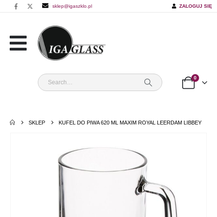
sklep@igaszklo.pl
ZALOGUJ SIĘ
0
SKLEP
KUFEL DO PIWA 620 ML MAXIM ROYAL LEERDAM LIBBEY