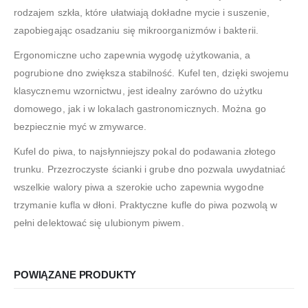
rodzajem szkła, które ułatwiają dokładne mycie i suszenie,
zapobiegając osadzaniu się mikroorganizmów i bakterii.
Ergonomiczne ucho zapewnia wygodę użytkowania, a
pogrubione dno zwiększa stabilność. Kufel ten, dzięki swojemu
klasycznemu wzornictwu, jest idealny zarówno do użytku
domowego, jak i w lokalach gastronomicznych. Można go
bezpiecznie myć w zmywarce.
Kufel do piwa, to najsłynniejszy pokal do podawania złotego
trunku. Przezroczyste ścianki i grube dno pozwala uwydatniać
wszelkie walory piwa a szerokie ucho zapewnia wygodne
trzymanie kufla w dłoni. Praktyczne kufle do piwa pozwolą w
pełni delektować się ulubionym piwem.
POWIĄZANE PRODUKTY