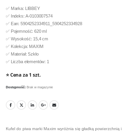
✅ Marka: LIBBEY
✅ Indeks: A-0103007574
✅ Ean: 5904252334911_5904252334928
✅ Pojemność: 620 ml
✅ Wysokość: 15,4 cm
✅ Kolekcja: MAXIM
✅ Materiał: Szkło
✅ Liczba elementów: 1
⭐ Cena za 1 szt.
Dostępność:
Brak w magazynie
Kufel do piwa marki Maxim wyróżnia się gładką powierzchnią i