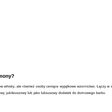
rmony?
ków whisky, ale również osoby ceniące wyjątkowe wzornictwo. Łączy w s
inowy, jubileuszowy lub jako luksusowy dodatek do domowego barku.