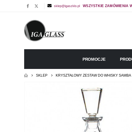
WSZYSTKIE ZAMÓWIENIA W
sklep@igaszklo.pl
PROMOCJE
PROD
SKLEP
KRYSZTAŁOWY ZESTAW DO WHISKY SAMBA 