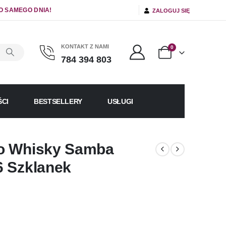
O SAMEGO DNIA!
ZALOGUJ SIĘ
KONTAKT Z NAMI
0
784 394 803
CI
BESTSELLERY
USŁUGI
do Whisky Samba
6 Szklanek