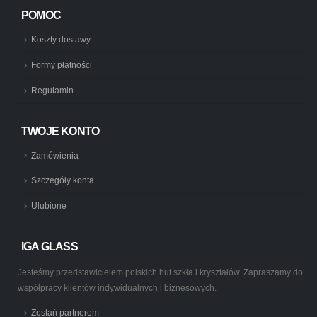
POMOC
Koszty dostawy
Formy płatności
Regulamin
TWOJE KONTO
Zamówienia
Szczegóły konta
Ulubione
IGA GLASS
Jesteśmy przedstawicielem polskich hut szkła i kryształów. Zapraszamy do
współpracy klientów indywidualnych i biznesowych.
Zostań partnerem