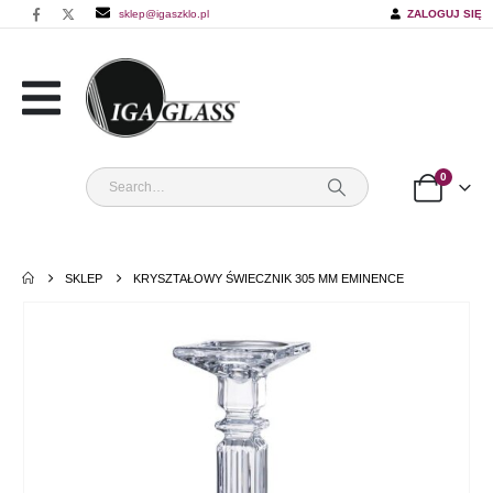
sklep@igaszklo.pl
ZALOGUJ SIĘ
0
SKLEP
KRYSZTAŁOWY ŚWIECZNIK 305 MM EMINENCE