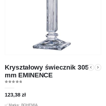
Kryształowy świecznik 305
mm EMINENCE
0
out of 5
123,38
zł
✅ Marka: BOHEMIA