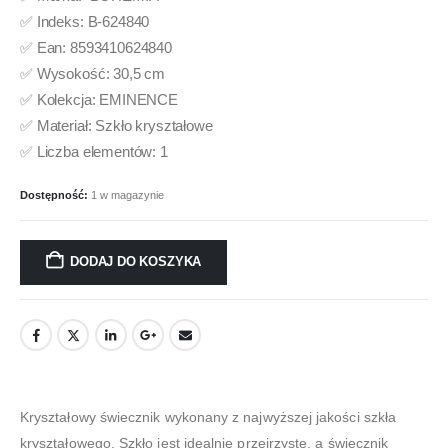
✅ Indeks: B-624840
✅ Ean: 8593410624840
✅ Wysokość: 30,5 cm
✅ Kolekcja: EMINENCE
✅ Materiał: Szkło kryształowe
✅ Liczba elementów: 1
Dostępność:
1 w magazynie
DODAJ DO KOSZYKA
Kryształowy świecznik wykonany z najwyższej jakości szkła
kryształowego. Szkło jest idealnie przejrzyste, a świecznik