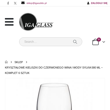
sklep@igaszklo.pl
ZALOGUJ SIĘ
0
SKLEP
KRYSZTAŁOWE KIELISZKI DO CZERWONEGO WINA I WODY SYLVIA 580 ML –
KOMPLET 6 SZTUK