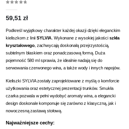
0
out of 5
59,51
zł
Podkreśl wyjątkowy charakter każdej okazji dzięki eleganckim
kieliszkom z linii
SYLVIA
. Wykonane z wysokiej jakości
szkła
kryształowego
, zachwycają doskonałą przejrzystością,
subtelnym blaskiem oraz ponadczasową formą. Duża
pojemność 580 ml sprawia, że idealnie nadają się do
serwowania czerwonego wina, a także wody i innych napojów.
Kieliszki SYLVIA zostały zaprojektowane z myślą o komforcie
użytkowania oraz estetycznej prezentacji trunków. Smukła
czarka pozwala w pełni wydobyć aromaty wina, a elegancki
design doskonale komponuje się zarówno z klasyczną, jak i
nowoczesną zastawą stołową.
Najważniejsze cechy: