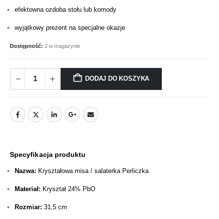
efektowna ozdoba stołu lub komody
wyjątkowy prezent na specjalne okazje
Dostępność:
2 w magazynie
DODAJ DO KOSZYKA
Specyfikacja produktu
Nazwa:
Kryształowa misa / salaterka Perliczka
Materiał:
Kryształ 24% PbO
Rozmiar:
31,5 cm