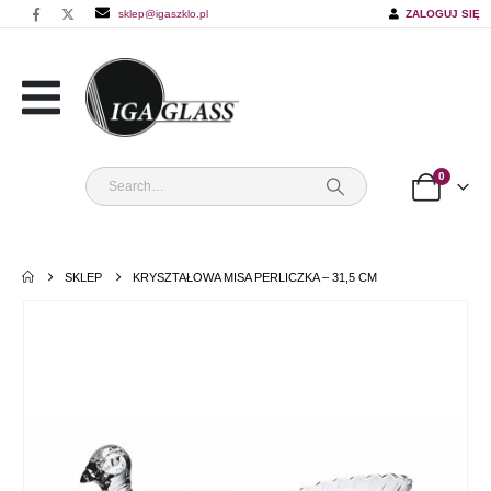
sklep@igaszklo.pl
ZALOGUJ SIĘ
0
SKLEP
KRYSZTAŁOWA MISA PERLICZKA – 31,5 CM