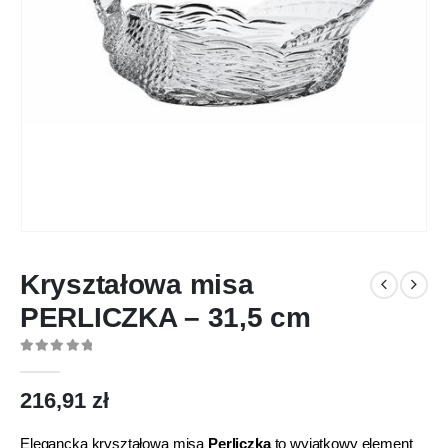
Kryształowa misa
PERLICZKA – 31,5 cm
0
out of 5
216,91
zł
Elegancka kryształowa misa
Perliczka
to wyjątkowy element