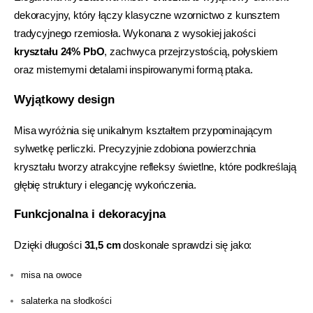
dekoracyjny, który łączy klasyczne wzornictwo z kunsztem
tradycyjnego rzemiosła. Wykonana z wysokiej jakości
kryształu 24% PbO
, zachwyca przejrzystością, połyskiem
oraz misternymi detalami inspirowanymi formą ptaka.
Wyjątkowy design
Misa wyróżnia się unikalnym kształtem przypominającym
sylwetkę perliczki. Precyzyjnie zdobiona powierzchnia
kryształu tworzy atrakcyjne refleksy świetlne, które podkreślają
głębię struktury i elegancję wykończenia.
Funkcjonalna i dekoracyjna
Dzięki długości
31,5 cm
doskonale sprawdzi się jako:
misa na owoce
salaterka na słodkości