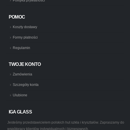
Polityka prywatności
POMOC
Koszty dostawy
Formy płatności
Regulamin
TWOJE KONTO
Zamówienia
Szczegóły konta
Ulubione
IGA GLASS
Jesteśmy przedstawicielem polskich hut szkła i kryształów. Zapraszamy do
współpracy klientów indywidualnych i biznesowych.