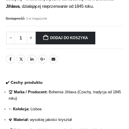
Jihlava
, działającej nieprzerwanie od 1845 roku.
Dostępność:
2 w magazynie
DODAJ DO KOSZYKA
✔️
Cechy produktu
🏆
Marka / Producent:
Bohemia Jihlava (Czechy, tradycja od 1845
roku)
✨
Kolekcja:
Lisboa
💎
Materiał:
wysokiej jakości kryształ