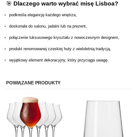
🎯
Dlaczego warto wybrać misę Lisboa?
podkreśla elegancję każdego wnętrza,
doskonała do salonu, jadalni lub na prezent,
połączenie luksusowego kryształu z nowoczesnym designem,
produkt renomowanej czeskiej huty z wieloletnią tradycją,
wyjątkowy element dekoracyjny, który przyciąga uwagę.
POWIĄZANE PRODUKTY