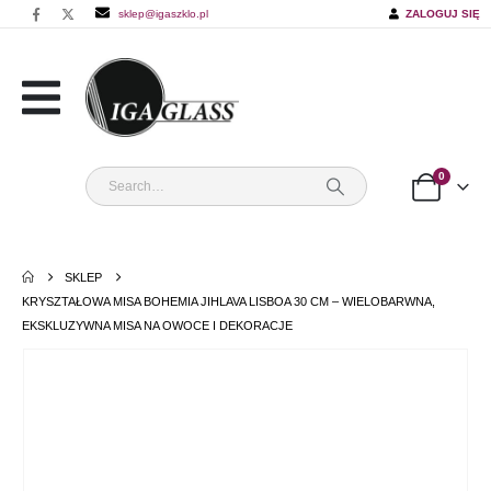
sklep@igaszklo.pl
ZALOGUJ SIĘ
0
SKLEP
KRYSZTAŁOWA MISA BOHEMIA JIHLAVA LISBOA 30 CM – WIELOBARWNA,
EKSKLUZYWNA MISA NA OWOCE I DEKORACJE