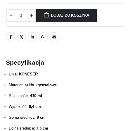
DODAJ DO KOSZYKA
Specyfikacja
Linia:
KONESER
Materiał:
szkło kryształowe
Pojemność:
410 ml
Wysokość:
9,4 cm
Górna średnica:
9 cm
Dolna średnica:
7,5 cm