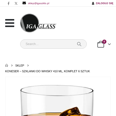
sklep@igaszklo.pl
ZALOGUJ SIĘ
0
SKLEP
KONESER – SZKLANKI DO WHISKY 410 ML, KOMPLET 6 SZTUK