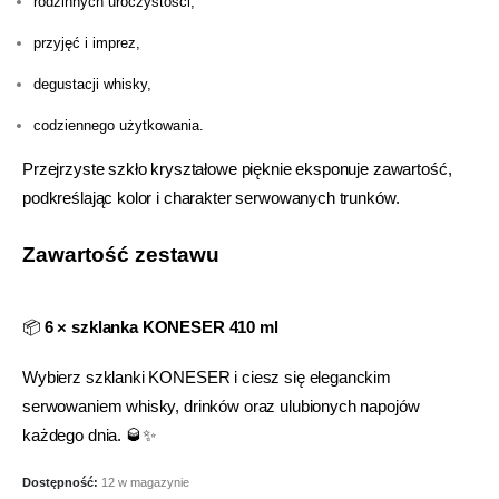
rodzinnych uroczystości,
przyjęć i imprez,
degustacji whisky,
codziennego użytkowania.
Przejrzyste szkło kryształowe pięknie eksponuje zawartość,
podkreślając kolor i charakter serwowanych trunków.
Zawartość zestawu
📦
6 × szklanka KONESER 410 ml
Wybierz szklanki KONESER i ciesz się eleganckim
serwowaniem whisky, drinków oraz ulubionych napojów
każdego dnia. 🥃✨
Dostępność:
12 w magazynie