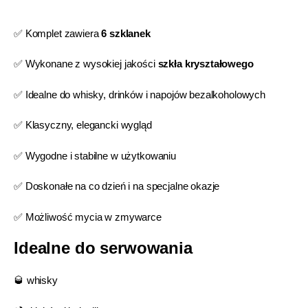
✅ Komplet zawiera
6 szklanek
✅ Wykonane z wysokiej jakości
szkła kryształowego
✅ Idealne do whisky, drinków i napojów bezalkoholowych
✅ Klasyczny, elegancki wygląd
✅ Wygodne i stabilne w użytkowaniu
✅ Doskonałe na co dzień i na specjalne okazje
✅ Możliwość mycia w zmywarce
Idealne do serwowania
🥃 whisky