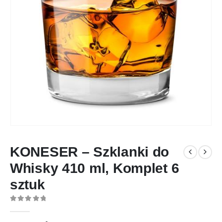
KONESER – Szklanki do
Whisky 410 ml, Komplet 6
sztuk
0
out of 5