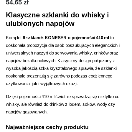
54,65
zł
Klasyczne szklanki do whisky i
ulubionych napojów
Komplet
6 szklanek KONESER o pojemności 410 ml
to
doskonała propozycja dla osób poszukujących eleganckich i
uniwersalnych naczyń do serwowania whisky, drinków oraz
napojów bezalkoholowych. Klasyczny design połączony z
wysoką jakością szkła kryształowego sprawia, że szklanki
doskonale prezentują się zarówno podczas codziennego
użytkowania, jak i wyjątkowych okazji.
Dzięki pojemności 410 ml świetnie sprawdzą się nie tylko do
whisky, ale również do drinków z lodem, soków, wody czy
napojów gazowanych.
Najważniejsze cechy produktu