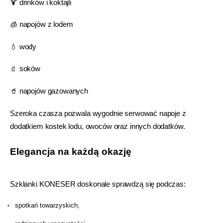
🍹 drinków i koktajli
🧊 napojów z lodem
💧 wody
🧃 soków
🥤 napojów gazowanych
Szeroka czasza pozwala wygodnie serwować napoje z
dodatkiem kostek lodu, owoców oraz innych dodatków.
Elegancja na każdą okazję
Szklanki KONESER doskonale sprawdzą się podczas:
spotkań towarzyskich,