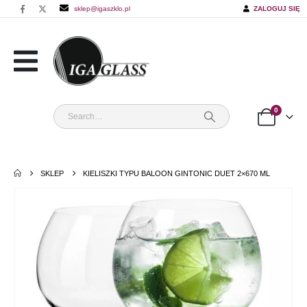
sklep@igaszklo.pl
ZALOGUJ SIĘ
0
SKLEP
KIELISZKI TYPU BALOON GINTONIC DUET 2×670 ML