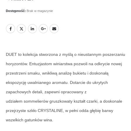
Dostępność:
Brak w magazynie
DUET to kolekcja stworzona z myślą o nieustannym poszerzaniu
horyzontów. Entuzjastom winiarstwa pozwoli na odkrycie nowej
przestrzeni smaku, wnikliwą analizę bukietu i doskonałą
ekspozycję uwalnianego aromatu. Dotarcie do ukrytych
zapachowych detali, zapewni opracowany z
udziałem sommelierów gruszkowaty kształt czarki, a doskonale
przejrzyste szkło CRYSTALINE, w pełni odda głębię barwy
wszelkich gatunków wina.