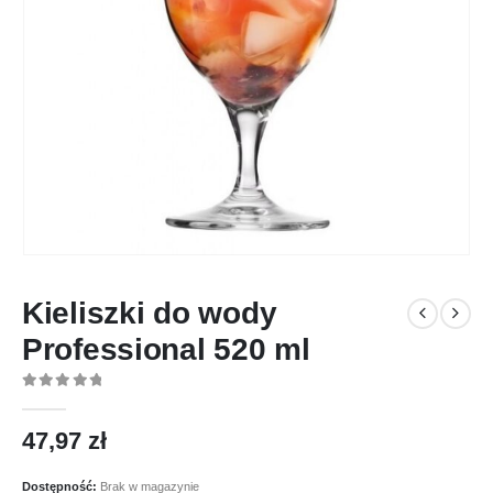
Kieliszki do wody
Professional 520 ml
0
out of 5
47,97
zł
Dostępność:
Brak w magazynie