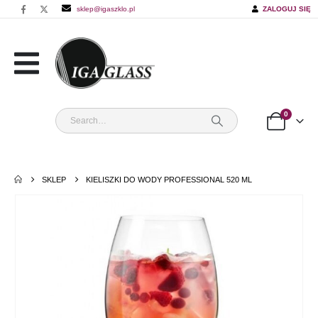
sklep@igaszklo.pl
ZALOGUJ SIĘ
0
SKLEP
KIELISZKI DO WODY PROFESSIONAL 520 ML