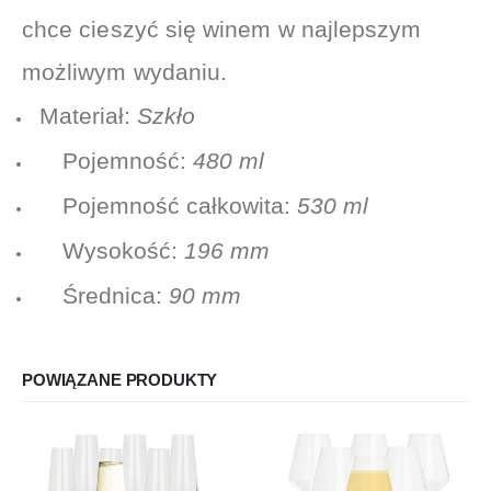
chce cieszyć się winem w najlepszym
możliwym wydaniu.
Materiał:
Szkło
Pojemność:
480 ml
Pojemność całkowita:
530 ml
Wysokość:
196 mm
Średnica:
90 mm
POWIĄZANE PRODUKTY