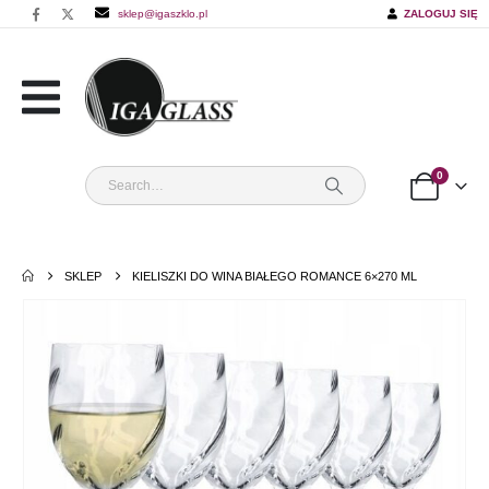
sklep@igaszklo.pl
ZALOGUJ SIĘ
0
SKLEP
KIELISZKI DO WINA BIAŁEGO ROMANCE 6×270 ML