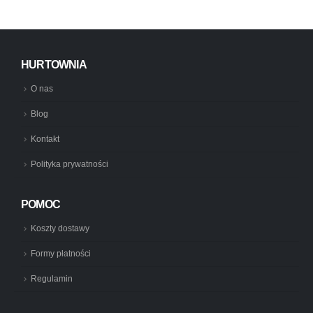
HURTOWNIA
O nas
Blog
Kontakt
Polityka prywatności
POMOC
Koszty dostawy
Formy płatności
Regulamin