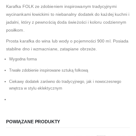
Karafka FOLK ze zdobieniem inspirowanym tradycyjnymi
wycinankami łowickimi to niebanalny dodatek do każdej kuchni i
jadalni, który z pewnością doda świeżości i koloru codziennym
posiłkom.
Prosta karafka do wina lub wody o pojemności 900 ml. Posiada
stabilne dno i wzmacniane, zatapiane obrzeże.
Wygodna forma
Trwałe zdobienie inspirowane sztuką folkową
Ciekawy dodatek zarówno do tradycyjnego, jak i nowoczesnego
wnętrza w stylu eklektycznym
POWIĄZANE PRODUKTY