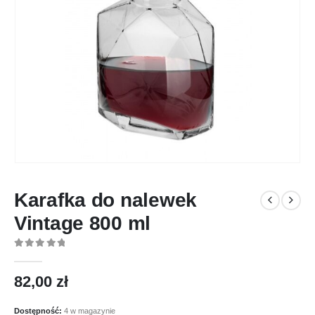
Karafka do nalewek
Vintage 800 ml
0
out of 5
82,00
zł
Dostępność:
4 w magazynie