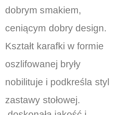
dobrym smakiem,
ceniącym dobry design.
Kształt karafki w formie
oszlifowanej bryły
nobilituje i podkreśla styl
zastawy stołowej.
doskonała jakość i