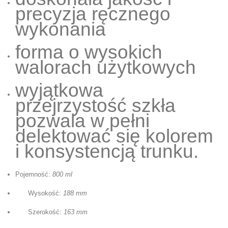
precyzja ręcznego
wykonania
forma o wysokich
walorach użytkowych
wyjątkowa
przejrzystość szkła
pozwala w pełni
delektować się kolorem
i konsystencją trunku.
Pojemność:
800 ml
Wysokość:
188 mm
Szerokość:
163 mm