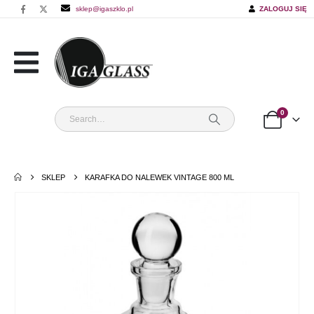
sklep@igaszklo.pl
ZALOGUJ SIĘ
0
SKLEP
KARAFKA DO NALEWEK VINTAGE 800 ML