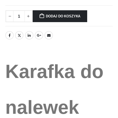
DODAJ DO KOSZYKA
Karafka do
nalewek