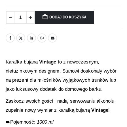
DODAJ DO KOSZYKA
Karafka bujana
Vintage
to z nowoczesnym,
nietuzinkowym designem. Stanowi doskonały wybór
na prezent dla miłośników wyjątkowych trunków lub
jako luksusowy dodatek do domowego barku.
Zaskocz swoich gości i nadaj serwowaniu alkoholu
zupełnie nowy wymiar z karafką bujaną
Vintage
!
➡️Pojemność:
1000 ml