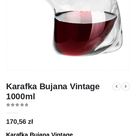
Karafka Bujana Vintage
1000ml
0
out of 5
170,56
zł
Karafka Bujana Vintage