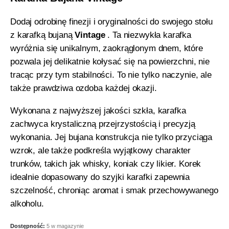
Dodaj odrobinę finezji i oryginalności do swojego stołu
z karafką bujaną
Vintage
. Ta niezwykła karafka
wyróżnia się unikalnym, zaokrąglonym dnem, które
pozwala jej delikatnie kołysać się na powierzchni, nie
tracąc przy tym stabilności. To nie tylko naczynie, ale
także prawdziwa ozdoba każdej okazji.
Wykonana z najwyższej jakości szkła, karafka
zachwyca krystaliczną przejrzystością i precyzją
wykonania. Jej bujana konstrukcja nie tylko przyciąga
wzrok, ale także podkreśla wyjątkowy charakter
trunków, takich jak whisky, koniak czy likier. Korek
idealnie dopasowany do szyjki karafki zapewnia
szczelność, chroniąc aromat i smak przechowywanego
alkoholu.
Dostępność:
5 w magazynie