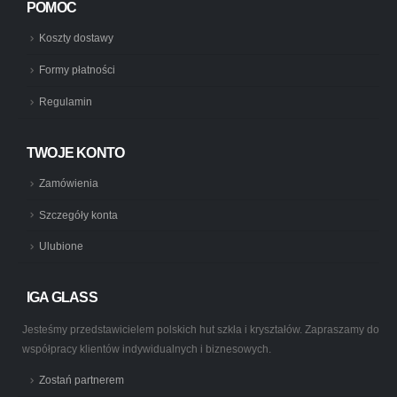
POMOC
Koszty dostawy
Formy płatności
Regulamin
TWOJE KONTO
Zamówienia
Szczegóły konta
Ulubione
IGA GLASS
Jesteśmy przedstawicielem polskich hut szkła i kryształów. Zapraszamy do
współpracy klientów indywidualnych i biznesowych.
Zostań partnerem