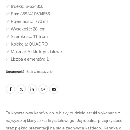
✅ Indeks: B-634856
✅ Ean: 8593410634856
✅ Pojemność: 770 ml
✅ Wysokość: 28 cm
✅ Szerokość: 11,5 cm
✅ Kolekcja: QUADRO
✅ Materiał: Szkło kryształowe
✅ Liczba elementów: 1
Dostępność:
Brak w magazynie
Ta kryształowa karafka do whisky to dzieło sztuki wykonane z
najwyższej klasy szkła kryształowego. Jej idealna przejrzystość
oraz piękno prezentacji na stole zachwycą każdego. Karafka o