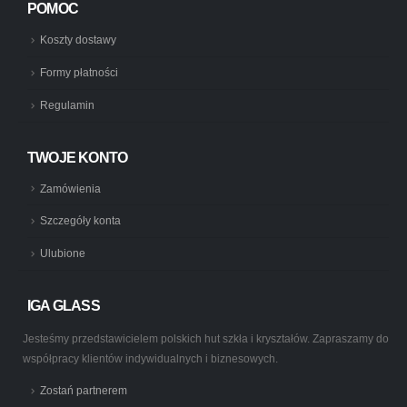
POMOC
Koszty dostawy
Formy płatności
Regulamin
TWOJE KONTO
Zamówienia
Szczegóły konta
Ulubione
IGA GLASS
Jesteśmy przedstawicielem polskich hut szkła i kryształów. Zapraszamy do
współpracy klientów indywidualnych i biznesowych.
Zostań partnerem