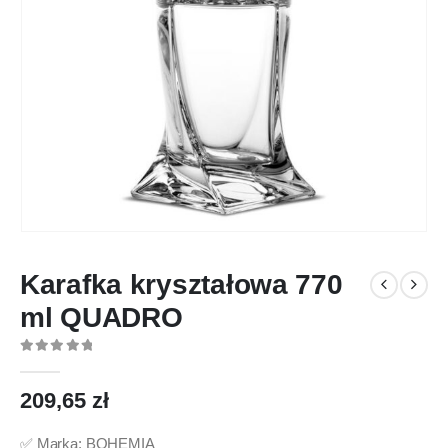
Karafka kryształowa 770
ml QUADRO
0
out of 5
209,65
zł
✅ Marka: BOHEMIA