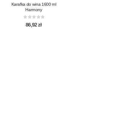
Karafka do wina 1600 ml
Harmony
0
out of 5
86,92
zł