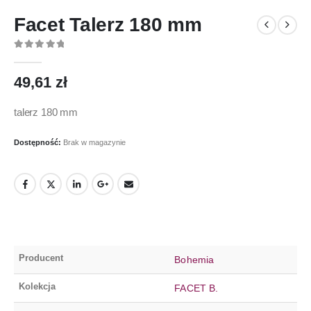
Facet Talerz 180 mm
0
out of 5
49,61
zł
talerz 180 mm
Dostępność:
Brak w magazynie
Producent
Bohemia
Kolekcja
FACET B.