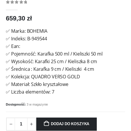
0
out of 5
659,30
zł
✅ Marka: BOHEMIA
✅ Indeks: B-949544
✅ Ean:
✅ Pojemność: Karafka 500 ml / Kieliszki 50 ml
✅ Wysokość: Karafki 25 cm / Kieliszka 8 cm
✅ Średnica : Karafka 9 cm / Kieliszki 4 cm
✅ Kolekcja: QUADRO VERSO GOLD
✅ Materiał: Szkło kryształowe
✅ Liczba elementów: 7
Dostępność:
3 w magazynie
DODAJ DO KOSZYKA