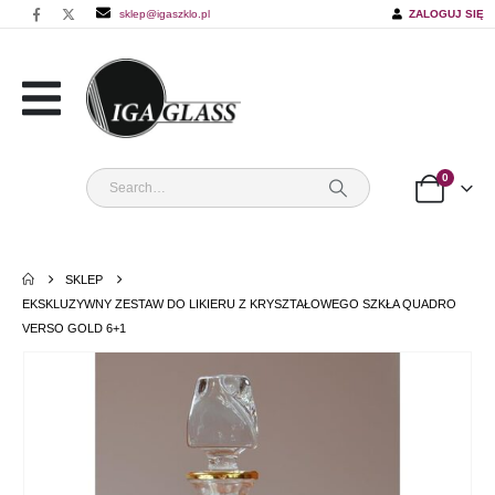
sklep@igaszklo.pl
ZALOGUJ SIĘ
0
SKLEP
EKSKLUZYWNY ZESTAW DO LIKIERU Z KRYSZTAŁOWEGO SZKŁA QUADRO
VERSO GOLD 6+1