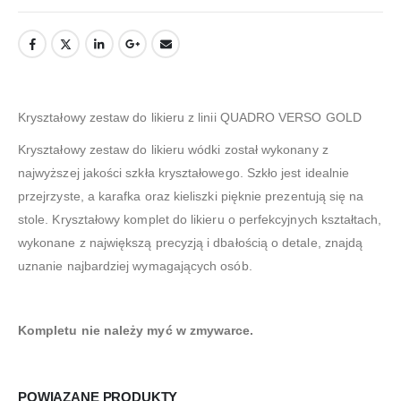
Kryształowy zestaw do likieru z linii QUADRO VERSO GOLD
Kryształowy zestaw do likieru wódki został wykonany z
najwyższej jakości szkła kryształowego. Szkło jest idealnie
przejrzyste, a karafka oraz kieliszki pięknie prezentują się na
stole. Kryształowy komplet do likieru o perfekcyjnych kształtach,
wykonane z największą precyzją i dbałością o detale, znajdą
uznanie najbardziej wymagających osób.
Kompletu nie należy myć w zmywarce.
POWIĄZANE PRODUKTY