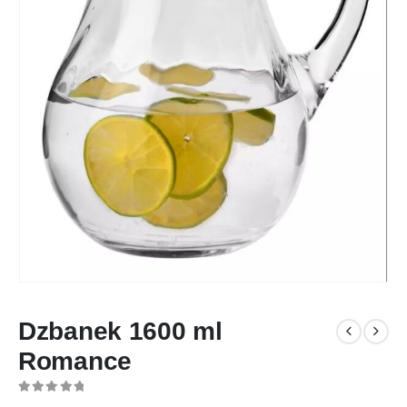
Dzbanek 1600 ml
Romance
0
out of 5