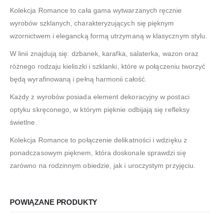
Kolekcja Romance to cała gama wytwarzanych ręcznie
wyrobów szklanych, charakteryzujących się pięknym
wzornictwem i elegancką formą utrzymaną w klasycznym stylu.
W linii znajdują się: dzbanek, karafka, salaterka, wazon oraz
różnego rodzaju kieliszki i szklanki, które w połączeniu tworzyć
będą wyrafinowaną i pełną harmonii całość.
Każdy z wyrobów posiada element dekoracyjny w postaci
optyku skręconego, w którym pięknie odbijają się refleksy
świetlne.
Kolekcja Romance to połączenie delikatności i wdzięku z
ponadczasowym pięknem, która doskonale sprawdzi się
zarówno na rodzinnym obiedzie, jak i uroczystym przyjęciu.
POWIĄZANE PRODUKTY