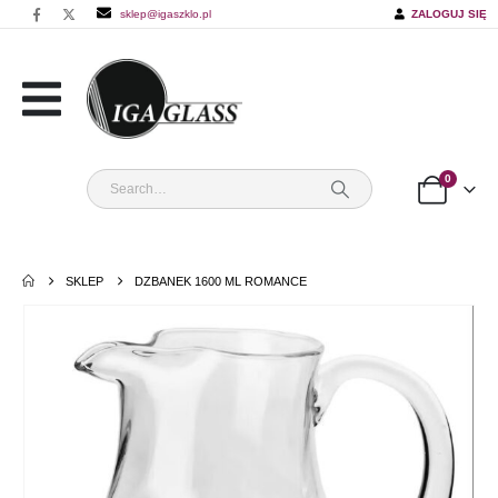
sklep@igaszklo.pl
ZALOGUJ SIĘ
0
SKLEP
DZBANEK 1600 ML ROMANCE