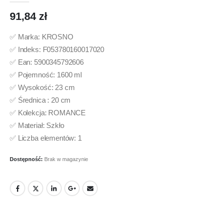
91,84
zł
✅ Marka: KROSNO
✅ Indeks: F053780160017020
✅ Ean: 5900345792606
✅ Pojemność: 1600 ml
✅ Wysokość: 23 cm
✅ Średnica : 20 cm
✅ Kolekcja: ROMANCE
✅ Materiał: Szkło
✅ Liczba elementów: 1
Dostępność:
Brak w magazynie