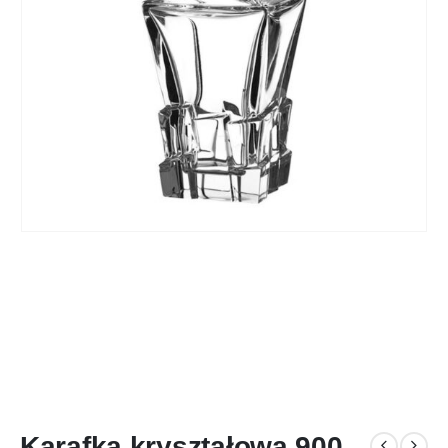
Karafka kryształowa 900