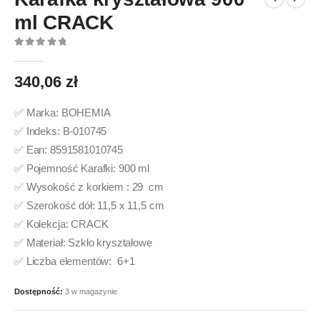
ml CRACK
0
out of 5
340,06
zł
✅ Marka: BOHEMIA
✅ Indeks: B-010745
✅ Ean: 8591581010745
✅ Pojemność Karafki: 900 ml
✅ Wysokość z korkiem : 29 cm
✅ Szerokość dół: 11,5 x 11,5 cm
✅ Kolekcja: CRACK
✅ Materiał: Szkło kryształowe
✅ Liczba elementów: 6+1
Dostępność:
3 w magazynie