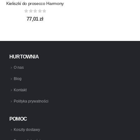
Kieliszki do prosecco Harmony
0
out of 5
77,01
zł
HURTOWNIA
O nas
Blog
Kontakt
Polityka prywatności
POMOC
Koszty dostawy