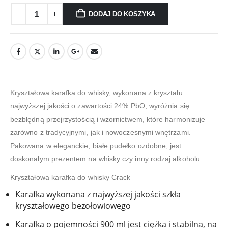
DODAJ DO KOSZYKA
Kryształowa karafka do whisky, wykonana z kryształu
najwyższej jakości o zawartości 24% PbO, wyróżnia się
bezbłędną przejrzystością i wzornictwem, które harmonizuje
zarówno z tradycyjnymi, jak i nowoczesnymi wnętrzami.
Pakowana w eleganckie, białe pudełko ozdobne, jest
doskonałym prezentem na whisky czy inny rodzaj alkoholu.
Kryształowa karafka do whisky Crack
Karafka wykonana z najwyższej jakości szkła
kryształowego bezołowiowego
Karafka o pojemności 900 ml jest ciężka i stabilna, na