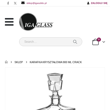
sklep@igaszklo.pl
ZALOGUJ SIĘ
0
SKLEP
KARAFKA KRYSZTAŁOWA 900 ML CRACK