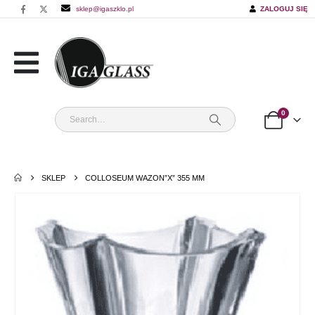
sklep@igaszklo.pl
ZALOGUJ SIĘ
0
SKLEP
COLLOSEUM WAZON”X” 355 MM