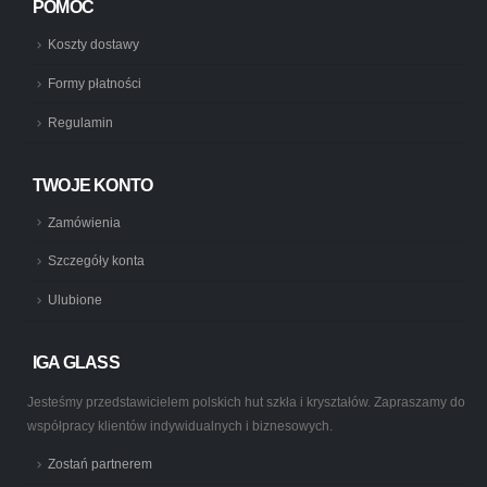
POMOC
Koszty dostawy
Formy płatności
Regulamin
TWOJE KONTO
Zamówienia
Szczegóły konta
Ulubione
IGA GLASS
Jesteśmy przedstawicielem polskich hut szkła i kryształów. Zapraszamy do
współpracy klientów indywidualnych i biznesowych.
Zostań partnerem