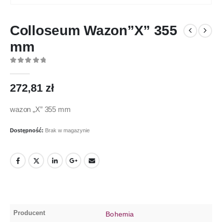
Colloseum Wazon”X” 355
mm
0
out of 5
272,81
zł
wazon „X” 355 mm
Dostępność:
Brak w magazynie
Producent
Bohemia