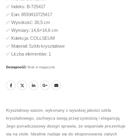
✅ Indeks: B-725417
✅ Ean: 8593410725417
✅ Wysokość: 30,5 cm
✅ Wymiary: 14,6×14,6 cm
✅ Kolekcja: COLLSEUM
✅ Materiał: Szkło kryształowe
✅ Liczba elementów: 1
Dostępność:
Brak w magazynie
Kryształowy wazon, wykonany z wysokiej jakości szkła
kryształowego, zachwyca swoją przejrzystością i elegancją.
Jego ponadczasowy design sprawia, że ​​wspaniale prezentuje
się na stole. Idealnie nadaje się do eksponowania ciętych