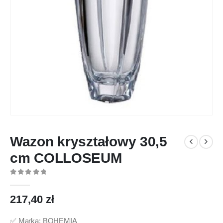
Wazon kryształowy 30,5
cm COLLOSEUM
0
out of 5
217,40
zł
✅ Marka: BOHEMIA