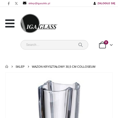
sklep@igaszklo.pl
ZALOGUJ SIĘ
0
SKLEP
WAZON KRYSZTAŁOWY 30,5 CM COLLOSEUM