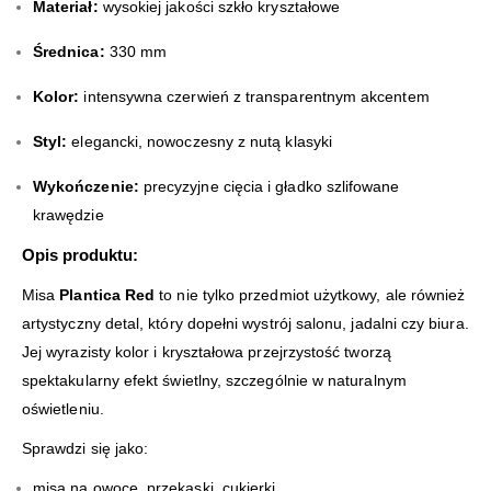
Materiał:
wysokiej jakości szkło kryształowe
Średnica:
330 mm
Kolor:
intensywna czerwień z transparentnym akcentem
Styl:
elegancki, nowoczesny z nutą klasyki
Wykończenie:
precyzyjne cięcia i gładko szlifowane
krawędzie
Opis produktu:
Misa
Plantica Red
to nie tylko przedmiot użytkowy, ale również
artystyczny detal, który dopełni wystrój salonu, jadalni czy biura.
Jej wyrazisty kolor i kryształowa przejrzystość tworzą
spektakularny efekt świetlny, szczególnie w naturalnym
oświetleniu.
Sprawdzi się jako:
misa na owoce, przekąski, cukierki