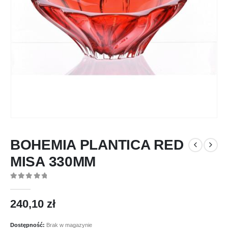
BOHEMIA PLANTICA RED
MISA 330MM
0
out of 5
240,10
zł
Dostępność:
Brak w magazynie