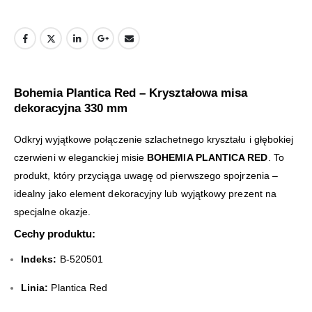
Bohemia Plantica Red – Kryształowa misa
dekoracyjna 330 mm
Odkryj wyjątkowe połączenie szlachetnego kryształu i głębokiej
czerwieni w eleganckiej misie
BOHEMIA PLANTICA RED
. To
produkt, który przyciąga uwagę od pierwszego spojrzenia –
idealny jako element dekoracyjny lub wyjątkowy prezent na
specjalne okazje.
Cechy produktu:
Indeks:
B-520501
Linia:
Plantica Red