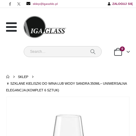
sklep@igaszklo.pl
ZALOGUJ SIĘ
0
SKLEP
🍷 SZKLANE KIELISZKI DO WINA LUB WODY SANDRA 350ML– UNIWERSALNA
ELEGANCJA (KOMPLET 6 SZTUK)