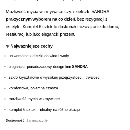
Możliwość mycia w zmywarce czyni kieliszki SANDRA
praktycznym wyborem na co dzień
, bez rezygnacji z
estetyki. Komplet 6 sztuk to doskonałe rozwiązanie do domu,
restauracji lub jako elegancki prezent.
✨ Najważniejsze cechy
uniwersalne kieliszki do wina i wody
elegancki, ponadczasowy design linii
SANDRA
szkło kryształowe o wysokiej przejrzystości i trwałości
komfortowa, pojemna czasza
możliwość mycia w zmywarce
komplet 6 sztuk – idealny na różne okazje
Dostępność:
1 w magazynie