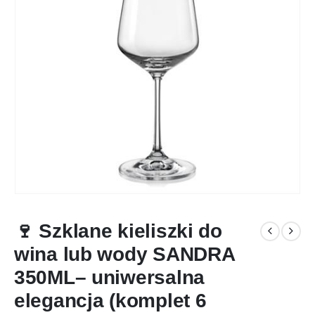
🍷 Szklane kieliszki do
wina lub wody SANDRA
350ML– uniwersalna
elegancja (komplet 6