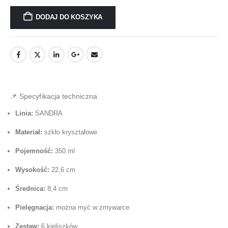
DODAJ DO KOSZYKA
📌 Specyfikacja techniczna
Linia:
SANDRA
Materiał:
szkło kryształowe
Pojemność:
350 ml
Wysokość:
22,6 cm
Średnica:
8,4 cm
Pielęgnacja:
można myć w zmywarce
Zestaw:
6 kieliszków