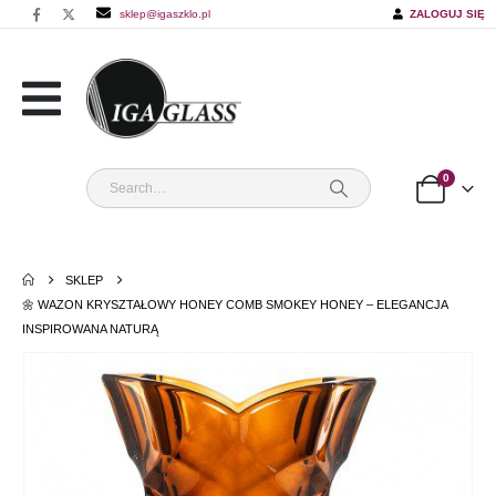
sklep@igaszklo.pl
ZALOGUJ SIĘ
0
SKLEP
🌼 WAZON KRYSZTAŁOWY HONEY COMB SMOKEY HONEY – ELEGANCJA
INSPIROWANA NATURĄ