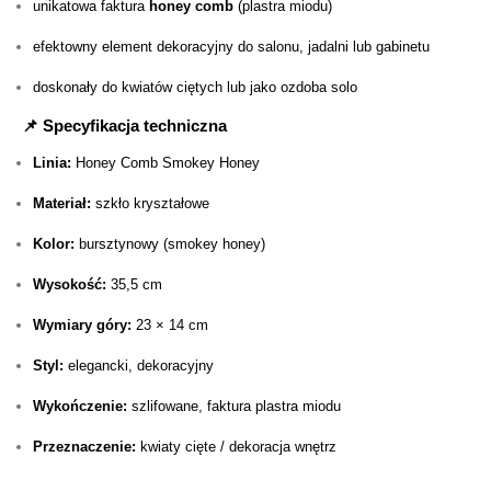
unikatowa faktura
honey comb
(plastra miodu)
efektowny element dekoracyjny do salonu, jadalni lub gabinetu
doskonały do kwiatów ciętych lub jako ozdoba solo
📌 Specyfikacja techniczna
Linia:
Honey Comb Smokey Honey
Materiał:
szkło kryształowe
Kolor:
bursztynowy (smokey honey)
Wysokość:
35,5 cm
Wymiary góry:
23 × 14 cm
Styl:
elegancki, dekoracyjny
Wykończenie:
szlifowane, faktura plastra miodu
Przeznaczenie:
kwiaty cięte / dekoracja wnętrz